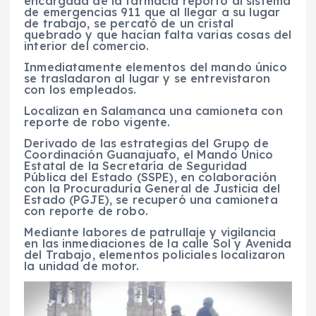
encargada de la farmacia reportó al sistema
de emergencias 911 que al llegar a su lugar
de trabajo, se percató de un cristal
quebrado y que hacían falta varias cosas del
interior del comercio.
Inmediatamente elementos del mando único
se trasladaron al lugar y se entrevistaron
con los empleados.
Localizan en Salamanca una camioneta con
reporte de robo vigente.
Derivado de las estrategias del Grupo de
Coordinación Guanajuato, el Mando Único
Estatal de la Secretaría de Seguridad
Pública del Estado (SSPE), en colaboración
con la Procuraduría General de Justicia del
Estado (PGJE), se recuperó una camioneta
con reporte de robo.
Mediante labores de patrullaje y vigilancia
en las inmediaciones de la calle Sol y Avenida
del Trabajo, elementos policiales localizaron
la unidad de motor.