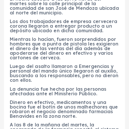
martes sobre la calle principal de la
comunidad de san José de Mendoza ubicada
al norte del municipio.
Los dos trabajadores de empresa cervecera
corona llegaron a entregar producto a un
depósito ubicado en dicha comunidad.
Mientras lo hacían, fueron sorprendidos por
hombres que a punta de pistola les exigieron
el dinero de las ventas del día además de
apoderarse del dinero en efectivo y varios
cartones de cerveza.
Luego del asalto llamaron a Emergencias y
personal del mando único llegaron al auxilio,
buscando a los responsables, pero no dieron
con ellos.
La denuncia fue hecha por las personas
afectadas ante el Ministerio Público.
Dinero en efectivo, medicamentos y una
bocina fue el botín de unos malhechores que
robaron el negocio denominado farmacias
Benavides en la zona norte.
A las 8 de la mañana del martes, la