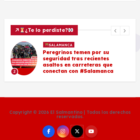
¿Te lo perdiste?
SALAMANCA
Peregrinos temen por su
seguridad tras recientes
asaltos en carreteras que
conectan con #Salamanca
2
Copyright © 2026 El Salmantino | Todos los derechos
reservados.