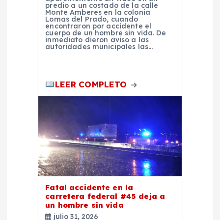
predio a un costado de la calle
d
Monte Amberes en la colonia
Lomas del Prado, cuando
encontraron por accidente el
a
cuerpo de un hombre sin vida. De
inmediato dieron aviso a las
autoridades municipales las…
s
LEER COMPLETO
Fatal accidente en la
carretera federal #45 deja a
un hombre sin vida
julio 31, 2026