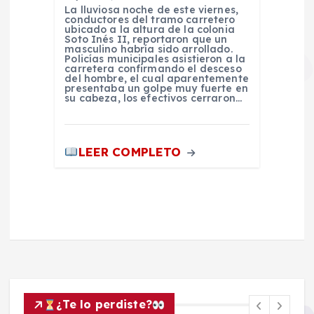
La lluviosa noche de este viernes,
conductores del tramo carretero
ubicado a la altura de la colonia
Soto Inés II, reportaron que un
masculino habría sido arrollado.
Policías municipales asistieron a la
carretera confirmando el desceso
del hombre, el cual aparentemente
presentaba un golpe muy fuerte en
su cabeza, los efectivos cerraron…
LEER COMPLETO
¿Te lo perdiste?