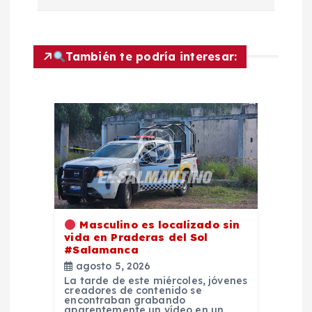
ó
n
También te podría interesar:
d
e
e
n
t
Masculino es localizado sin
vida en Praderas del Sol
#Salamanca
r
agosto 5, 2026
La tarde de este miércoles, jóvenes
a
creadores de contenido se
encontraban grabando
aparentemente un vídeo en un