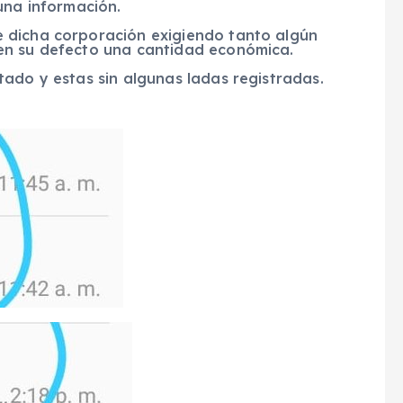
una información.
 dicha corporación exigiendo tanto algún
en su defecto una cantidad económica.
ado y estas sin algunas ladas registradas.