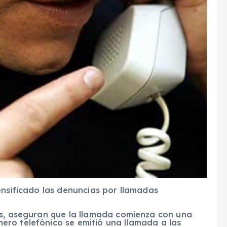
ensificado las denuncias por llamadas
as, aseguran que la llamada comienza con una
ro telefónico se emitió una llamada a las