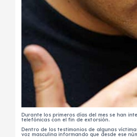
Durante los primeros días del mes se han int
telefónicas con el fin de extorsión.
Dentro de los testimonios de algunas víctim
voz masculina informando que desde ese núme