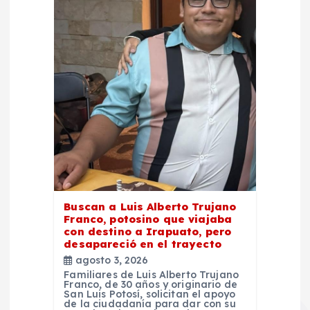
Buscan a Luis Alberto Trujano
Franco, potosino que viajaba
con destino a Irapuato, pero
desapareció en el trayecto
agosto 3, 2026
Familiares de Luis Alberto Trujano
Franco, de 30 años y originario de
San Luis Potosí, solicitan el apoyo
de la ciudadanía para dar con su