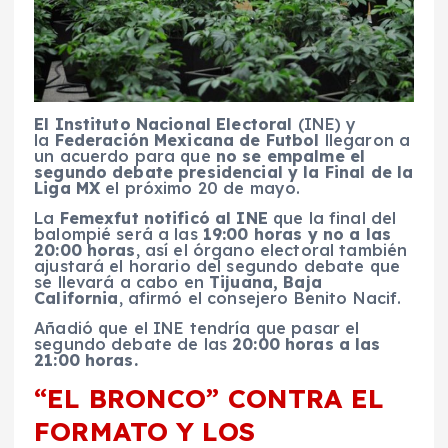
El Instituto Nacional Electoral
(INE) y
la
Federación Mexicana de Futbol
llegaron a
un acuerdo para que
no se empalme el
segundo debate presidencial y la Final de la
Liga MX
el próximo 20 de mayo.
La
Femexfut notificó al INE
que la final del
balompié será a las
19:00 horas y no a las
20:00 horas
, así el órgano electoral también
ajustará el horario del segundo debate que
se llevará a cabo en
Tijuana, Baja
California
, afirmó el consejero Benito Nacif.
Añadió que el INE tendría que pasar el
segundo debate de las
20:00 horas a las
21:00 horas.
“EL BRONCO” CONTRA EL
FORMATO Y LOS