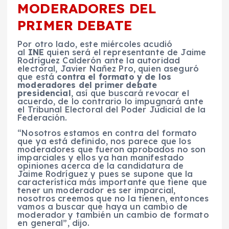
MODERADORES DEL
PRIMER DEBATE
Por otro lado, este miércoles acudió
al
INE
quien será el representante de Jaime
Rodríguez Calderón ante la autoridad
electoral, Javier Nañez Pro, quien aseguró
que está
contra el formato y de los
moderadores del primer debate
presidencial
, así que buscará revocar el
acuerdo, de lo contrario lo impugnará ante
el Tribunal Electoral del Poder Judicial de la
Federación.
“Nosotros estamos en contra del formato
que ya está definido, nos parece que los
moderadores que fueron aprobados no son
imparciales y ellos ya han manifestado
opiniones acerca de la candidatura de
Jaime Rodríguez y pues se supone que la
característica más importante que tiene que
tener un moderador es ser imparcial,
nosotros creemos que no la tienen, entonces
vamos a buscar que haya un cambio de
moderador y también un cambio de formato
en general”, dijo.