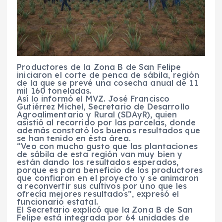
Productores de la Zona B de San Felipe
iniciaron el corte de penca de sábila, región
de la que se prevé una cosecha anual de 11
mil 160 toneladas.
Así lo informó el MVZ. José Francisco
Gutiérrez Michel, Secretario de Desarrollo
Agroalimentario y Rural (SDAyR), quien
asistió al recorrido por las parcelas, donde
además constató los buenos resultados que
se han tenido en ésta área.
“Veo con mucho gusto que las plantaciones
de sábila de esta región van muy bien y
están dando los resultados esperados,
porque es para beneficio de los productores
que confiaron en el proyecto y se animaron
a reconvertir sus cultivos por uno que les
ofrecía mejores resultados”, expresó el
funcionario estatal.
El Secretario explicó que la Zona B de San
Felipe está integrada por 64 unidades de