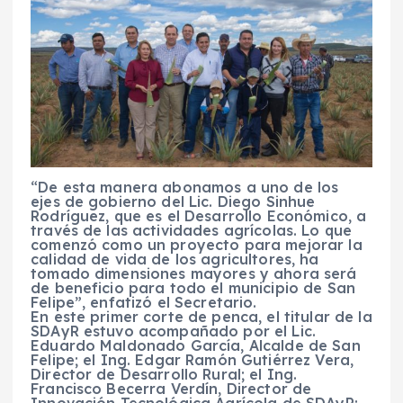
“De esta manera abonamos a uno de los
ejes de gobierno del Lic. Diego Sinhue
Rodríguez, que es el Desarrollo Económico, a
través de las actividades agrícolas. Lo que
comenzó como un proyecto para mejorar la
calidad de vida de los agricultores, ha
tomado dimensiones mayores y ahora será
de beneficio para todo el municipio de San
Felipe”, enfatizó el Secretario.
En este primer corte de penca, el titular de la
SDAyR estuvo acompañado por el Lic.
Eduardo Maldonado García, Alcalde de San
Felipe; el Ing. Edgar Ramón Gutiérrez Vera,
Director de Desarrollo Rural; el Ing.
Francisco Becerra Verdín, Director de
Innovación Tecnológica Agrícola de SDAyR;