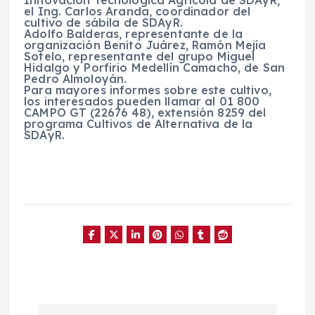
el Ing. Carlos Aranda, coordinador del
cultivo de sábila de SDAyR.
Adolfo Balderas, representante de la
organización Benito Juárez, Ramón Mejía
Sotelo, representante del grupo Miguel
Hidalgo y Porfirio Medellín Camacho, de San
Pedro Almoloyán.
Para mayores informes sobre este cultivo,
los interesados pueden llamar al 01 800
CAMPO GT (22676 48), extensión 8259 del
programa Cultivos de Alternativa de la
SDAyR.