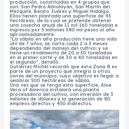
producción, constituidas en 4 grupos que
son: San Pedro Almoloyán, San Martín del
Mezquite, Benito Juárez y Miguel Hidalgo.
Ellos tienen plantada una superficie de 93
hectáreas, de la cual se pretende obtener
una cosecha anual de 11 mil 160 toneladas e
ingresos por 5 millones 580 mil pesos al año
aproximadamente.
“La sábila en alta producción tiene una vida
útil de 7 años, se corta cada 2 a 3 meses
dependiendo del manejo del cultivo; y se
tiene un rendimiento de 20 a 30 toneladas
en el primer corte y de 30 a 40 toneladas en
el segundo”, detalló.
Gutiérrez Michel recordó que esta Zona B es
parte de un proyecto que integra a otras
zonas del municipio, cuyo objetivo es llegar a
sembrar 500 hectáreas de sábila.
Una vez que se tenga esta superficie, Aloe
Vera of America instalará una planta
procesadora del cultivo, con inversión de 3
millones de dólares y la generación de 80
empleos directos y 450 indirectos.