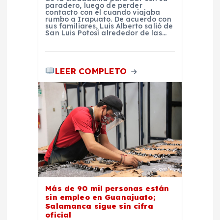
paradero, luego de perder
contacto con él cuando viajaba
rumbo a Irapuato. De acuerdo con
sus familiares, Luis Alberto salió de
San Luis Potosí alrededor de las…
LEER COMPLETO
Más de 90 mil personas están
sin empleo en Guanajuato;
Salamanca sigue sin cifra
oficial