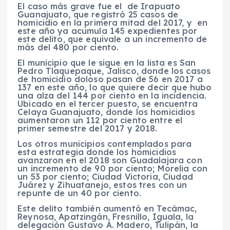
El caso más grave fue el de Irapuato
Guanajuato, que registró 25 casos de
homicidio en la primera mitad del 2017, y en
este año ya acumula 145 expedientes por
este delito, que equivale a un incremento de
más del 480 por ciento.
El municipio que le sigue en la lista es San
Pedro Tlaquepaque, Jalisco, donde los casos
de homicidio doloso pasan de 56 en 2017 a
137 en este año, lo que quiere decir que hubo
una alza del 144 por ciento en la incidencia.
Ubicado en el tercer puesto, se encuentra
Celaya Guanajuato, donde los homicidios
aumentaron un 112 por ciento entre el
primer semestre del 2017 y 2018.
Los otros municipios contemplados para
esta estrategia donde los homicidios
avanzaron en el 2018 son Guadalajara con
un incremento de 90 por ciento; Morelia con
un 53 por ciento; Ciudad Victoria, Ciudad
Juárez y Zihuatanejo, estos tres con un
repunte de un 40 por ciento.
Este delito también aumentó en Tecámac,
Reynosa, Apatzingán, Fresnillo, Iguala, la
delegación Gustavo A. Madero, Tulipán, la