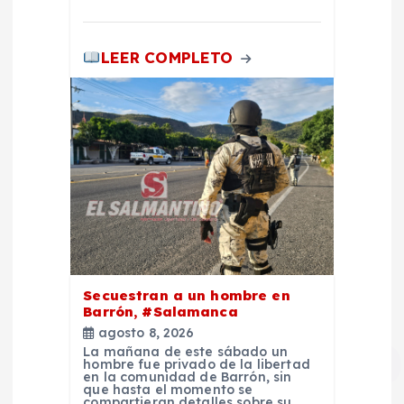
s
LEER COMPLETO
Secuestran a un hombre en
Barrón, #Salamanca
agosto 8, 2026
La mañana de este sábado un
hombre fue privado de la libertad
en la comunidad de Barrón, sin
que hasta el momento se
compartieran detalles sobre su