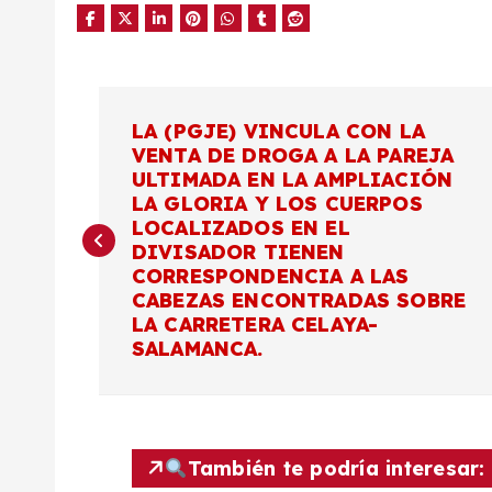
N
LA (PGJE) VINCULA CON LA
VENTA DE DROGA A LA PAREJA
a
ULTIMADA EN LA AMPLIACIÓN
LA GLORIA Y LOS CUERPOS
v
LOCALIZADOS EN EL
DIVISADOR TIENEN
CORRESPONDENCIA A LAS
e
CABEZAS ENCONTRADAS SOBRE
LA CARRETERA CELAYA-
g
SALAMANCA.
a
c
También te podría interesar: