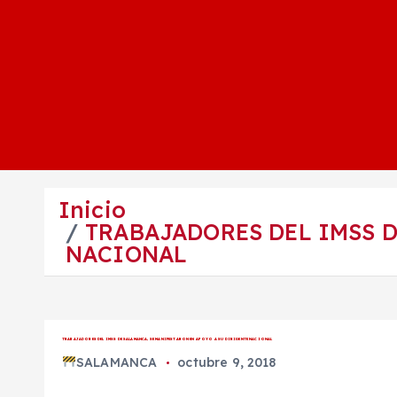
Inicio
TRABAJADORES DEL IMSS D
NACIONAL
TRABAJADORES DEL IMSS DE SALAMANCA, SE MANIFESTARON EN APOYO A SU DIRIGENTE NACIONAL
SALAMANCA
octubre 9, 2018