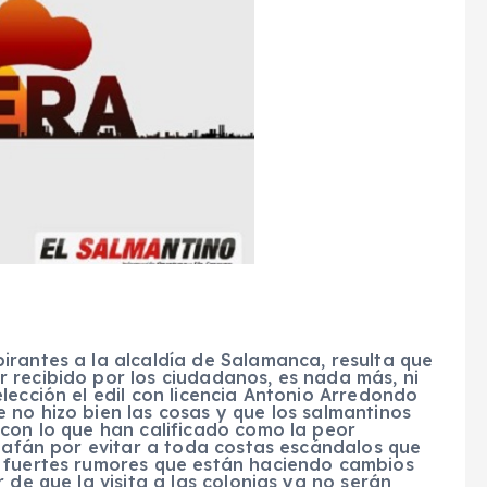
irantes a la alcaldía de Salamanca, resulta que
 recibido por los ciudadanos, es nada más, ni
lección el edil con licencia Antonio Arredondo
 no hizo bien las cosas y que los salmantinos
 con lo que han calificado como la peor
u afán por evitar a toda costas escándalos que
y fuertes rumores que están haciendo cambios
 de que la visita a las colonias ya no serán