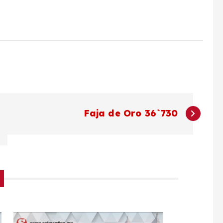
Faja de Oro 36`730