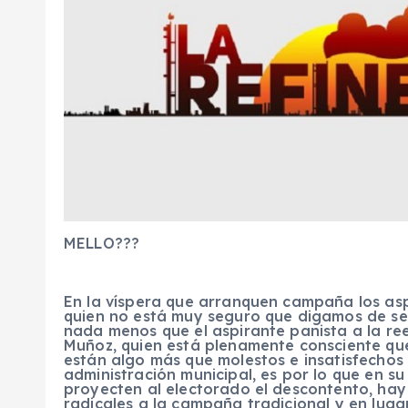
MELLO???
En la víspera que arranquen campaña los asp
quien no está muy seguro que digamos de ser
nada menos que el aspirante panista a la ree
Muñoz, quien está plenamente consciente que
están algo más que molestos e insatisfechos
administración municipal, es por lo que en s
proyecten al electorado el descontento, ha
radicales a la campaña tradicional y en lugar