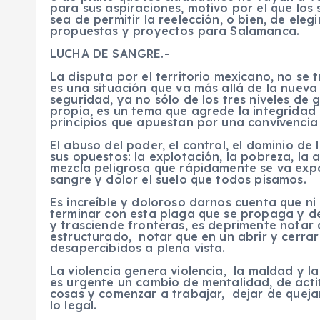
para sus aspiraciones, motivo por el que los
sea de permitir la reelección, o bien, de ele
propuestas y proyectos para Salamanca.
LUCHA DE SANGRE.-
La disputa por el territorio mexicano, no se t
es una situación que va más allá de la nueva 
seguridad, ya no sólo de los tres niveles de
propia, es un tema que agrede la integridad
principios que apuestan por una convivencia 
El abuso del poder, el control, el dominio de l
sus opuestos: la explotación, la pobreza, l
mezcla peligrosa que rápidamente se va exp
sangre y dolor el suelo que todos pisamos.
Es increíble y doloroso darnos cuenta que n
terminar con esta plaga que se propaga y de
y trasciende fronteras, es deprimente notar 
estructurado, notar que en un abrir y cerrar
desapercibidos a plena vista.
La violencia genera violencia, la maldad y 
es urgente un cambio de mentalidad, de acti
cosas y comenzar a trabajar, dejar de queja
lo legal.