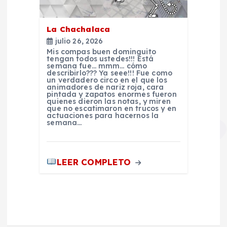
a
s
La Chachalaca
julio 26, 2026
Mis compas buen dominguito
tengan todos ustedes!!! Está
semana fue… mmm… cómo
describirlo??? Ya seee!!! Fue como
un verdadero circo en el que los
animadores de nariz roja, cara
pintada y zapatos enormes fueron
quienes dieron las notas, y miren
que no escatimaron en trucos y en
actuaciones para hacernos la
semana…
LEER COMPLETO