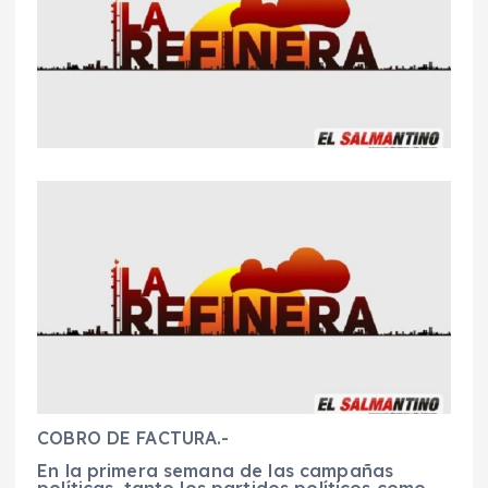
COBRO DE FACTURA.-
En la primera semana de las campañas
políticas, tanto los partidos políticos como