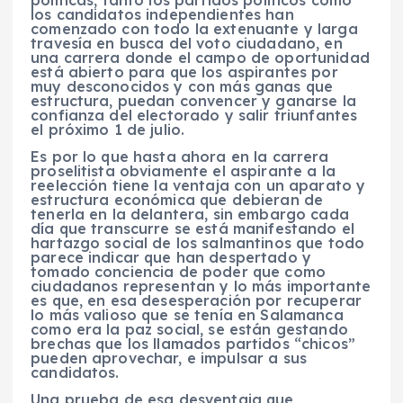
los candidatos independientes han
comenzado con todo la extenuante y larga
travesía en busca del voto ciudadano, en
una carrera donde el campo de oportunidad
está abierto para que los aspirantes por
muy desconocidos y con más ganas que
estructura, puedan convencer y ganarse la
confianza del electorado y salir triunfantes
el próximo 1 de julio.
Es por lo que hasta ahora en la carrera
proselitista obviamente el aspirante a la
reelección tiene la ventaja con un aparato y
estructura económica que debieran de
tenerla en la delantera, sin embargo cada
día que transcurre se está manifestando el
hartazgo social de los salmantinos que todo
parece indicar que han despertado y
tomado conciencia de poder que como
ciudadanos representan y lo más importante
es que, en esa desesperación por recuperar
lo más valioso que se tenía en Salamanca
como era la paz social, se están gestando
brechas que los llamados partidos “chicos”
pueden aprovechar, e impulsar a sus
candidatos.
Una prueba de esa desventaja que