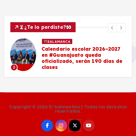
¿Te lo perdiste?
SALAMANCA
Calendario escolar 2026–2027
en #Guanajuato queda
oficializado, serán 190 días de
clases
2
Copyright © 2026 El Salmantino | Todos los derechos
reservados.