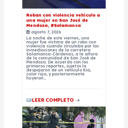
s
Roban con violencia vehículo a
una mujer en San José de
Mendoza, #Salamanca
agosto 7, 2026
La noche de este viernes, una
mujer fue víctima de un robo con
violencia cuando circulaba por las
inmediaciones de la carretera
Salamanca-Cárdenas, a la altura
de la comunidad de San José de
Mendoza. De acuerdo con los
primeros reportes, sujetos la
despojaron de un vehículo Kia,
color rojo, y posteriormente
huyeron…
LEER COMPLETO