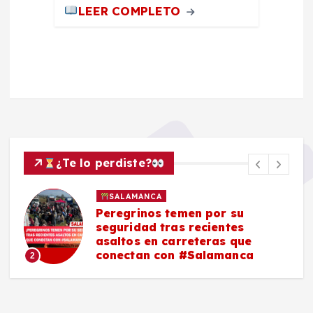
LEER COMPLETO
¿Te lo perdiste?
SALAMANCA
Peregrinos temen por su
seguridad tras recientes
asaltos en carreteras que
conectan con #Salamanca
2