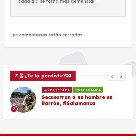
cada dia se torna mas demencial.
Los comentarios están cerrados.
¿Te lo perdiste?
POLICIACA
SALAMANCA
Secuestran a un hombre en
Barrón, #Salamanca
2