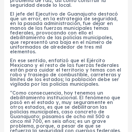
problema de raíz, así como construir la
seguridad desde lo local.
El jefe del Ejecutivo de Guanajuato destacó
que un error, en la estrategia de seguridad,
en la pasada administración, fue dejar en
manos de las fuerzas municipales temas
federales, provocando con ello el
debilitamiento de las policías municipales,
que representó una baja en el número de
uniformados de alrededor de tres mil
elementos.
En ese sentido, enfatizó que el Ejército
Mexicano y el resto de las fuerzas federales
están para cuidar el territorio y temas con el
robo y trasiego de combustible, carreteras y
límites de los estados; la población debe ser
vigilada por las policías municipales.
“Como consecuencia, hoy tenemos un
debilitamiento institucional. El fenómeno que
pasó en el estado y, muy seguramente en
otros estados, es que se debilitaron las
policías municipales, caso concreto de
Guanajuato; pasamos de ocho mil 500 a
cinco mil 700, en seis años; es un grave
problema, porque, a pesar de que se
refuerza la seguridad con cuerpos federales,