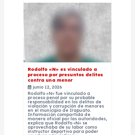
s
Rodolfo «N» es vinculado a
proceso por presuntos delitos
contra una menor
junio 12, 2026
Rodolfo «N» fue vinculado a
proceso penal por su probable
responsabilidad en los delitos de
violación y corrupción de menores
en el municipio de Irapuato.
Información compartida de
manera oficial por las autoridades,
explica que Rodolfo «N» se
aprovechaba de su labor como
instructor deportivo para poder