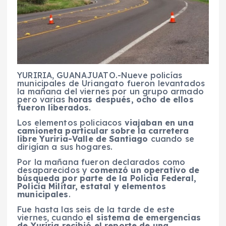
YURIRIA, GUANAJUATO.-Nueve policías
municipales de Uriangato fueron levantados
la mañana del viernes por un grupo armado
pero varias
horas después, ocho de ellos
fueron liberados
.
Los elementos policiacos
viajaban en una
camioneta particular sobre la carretera
libre Yuriria-Valle de Santiago
cuando se
dirigían a sus hogares.
Por la mañana fueron declarados como
desaparecidos y
comenzó un operativo de
búsqueda por parte de la Policía Federal,
Policía Militar, estatal y elementos
municipales
.
Fue hasta las seis de la tarde de este
viernes, cuando
el sistema de emergencias
de Yuriria recibió el reporte de una