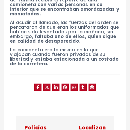
camioneta con varias personas en su
interior que se encontraban amordazadas y
maniatadas
.
Al acudir al llamado, las fuerzas del orden se
percataron de que eran los uniformados que
habían sido levantados por la mañana, sin
embargo,
faltaba uno de ellos, quien sigue
en calidad de desaparecido
.
La camioneta era la misma en la que
viajaban cuando fueron privados de su
libertad y
estaba estacionada a un costado
de la carretera
.
N
Policías
Localizan