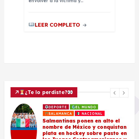
envolver a la víctima y…
LEER COMPLETO
¿Te lo perdiste?
DEPORTE
EL MUNDO
SALAMANCA
NACIONAL
Salmantinas ponen en alto el
nombre de México y conquistan
plata en hockey sobre pasto en