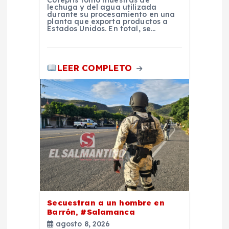
d
lechuga y del agua utilizada
durante su procesamiento en una
planta que exporta productos a
a
Estados Unidos. En total, se…
s
LEER COMPLETO
Secuestran a un hombre en
Barrón, #Salamanca
agosto 8, 2026