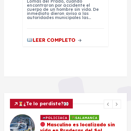
Lomas del Prado, cuando
encontraron por accidente el
cuerpo de un hombre sin vida. De
inmediato dieron aviso a las
autoridades municipales las…
LEER COMPLETO
¿Te lo perdiste?
POLICIACA
SALAMANCA
Masculino es localizado sin
vida en Praderas del Sol