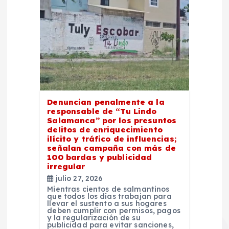
a
s
Denuncian penalmente a la
responsable de “Tu Lindo
Salamanca” por los presuntos
delitos de enriquecimiento
ilícito y tráfico de influencias;
señalan campaña con más de
100 bardas y publicidad
irregular
julio 27, 2026
Mientras cientos de salmantinos
que todos los días trabajan para
llevar el sustento a sus hogares
deben cumplir con permisos, pagos
y la regularización de su
publicidad para evitar sanciones,