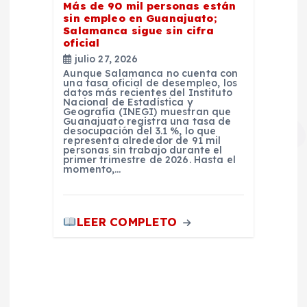
Más de 90 mil personas están
sin empleo en Guanajuato;
Salamanca sigue sin cifra
oficial
julio 27, 2026
Aunque Salamanca no cuenta con
una tasa oficial de desempleo, los
datos más recientes del Instituto
Nacional de Estadística y
Geografía (INEGI) muestran que
Guanajuato registra una tasa de
desocupación del 3.1 %, lo que
representa alrededor de 91 mil
personas sin trabajo durante el
primer trimestre de 2026. Hasta el
momento,…
LEER COMPLETO