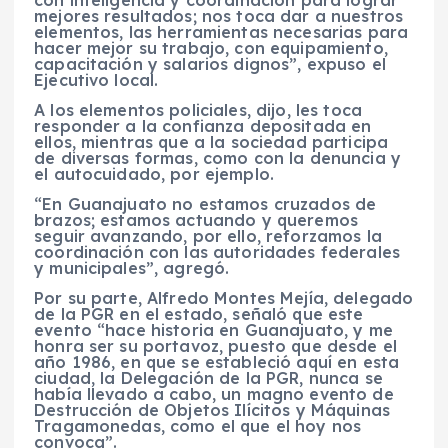
mejores resultados; nos toca dar a nuestros
elementos, las herramientas necesarias para
hacer mejor su trabajo, con equipamiento,
capacitación y salarios dignos”, expuso el
Ejecutivo local.
A los elementos policiales, dijo, les toca
responder a la confianza depositada en
ellos, mientras que a la sociedad participa
de diversas formas, como con la denuncia y
el autocuidado, por ejemplo.
“En Guanajuato no estamos cruzados de
brazos; estamos actuando y queremos
seguir avanzando, por ello, reforzamos la
coordinación con las autoridades federales
y municipales”, agregó.
Por su parte, Alfredo Montes Mejía, delegado
de la PGR en el estado, señaló que este
evento “hace historia en Guanajuato, y me
honra ser su portavoz, puesto que desde el
año 1986, en que se estableció aquí en esta
ciudad, la Delegación de la PGR, nunca se
había llevado a cabo, un magno evento de
Destrucción de Objetos Ilícitos y Máquinas
Tragamonedas, como el que el hoy nos
convoca”.