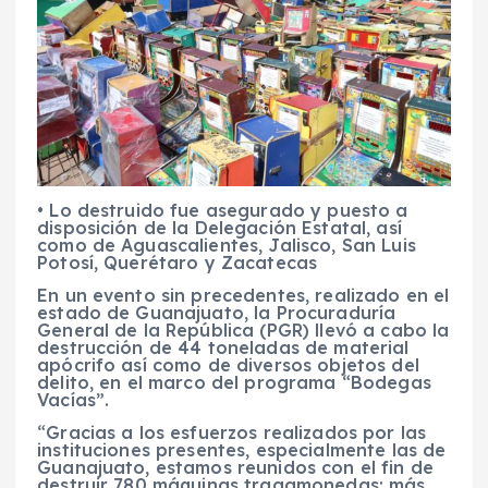
• Lo destruido fue asegurado y puesto a
disposición de la Delegación Estatal, así
como de Aguascalientes, Jalisco, San Luis
Potosí, Querétaro y Zacatecas
En un evento sin precedentes, realizado en el
estado de Guanajuato, la Procuraduría
General de la República (PGR) llevó a cabo la
destrucción de 44 toneladas de material
apócrifo así como de diversos objetos del
delito, en el marco del programa “Bodegas
Vacías”.
“Gracias a los esfuerzos realizados por las
instituciones presentes, especialmente las de
Guanajuato, estamos reunidos con el fin de
destruir 780 máquinas tragamonedas; más