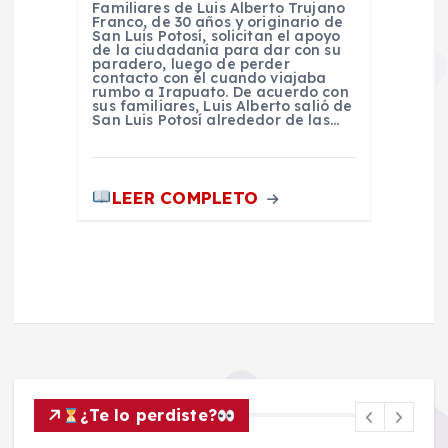
Familiares de Luis Alberto Trujano
Franco, de 30 años y originario de
San Luis Potosí, solicitan el apoyo
de la ciudadanía para dar con su
paradero, luego de perder
contacto con él cuando viajaba
rumbo a Irapuato. De acuerdo con
sus familiares, Luis Alberto salió de
San Luis Potosí alrededor de las…
LEER COMPLETO
¿Te lo perdiste?