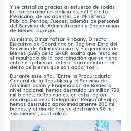
Y se cristaliza gracias al esfuerzo de todas
las corporaciones policiales, del Ejército
Mexicano, de los agentes del Ministerio
Público, Peritos, Jueces, además de personal
del Servicio de Administración y Enajenación
de Bienes, agregó.
Asimismo, Omar Yaffar Rihbany, Director
Ejecutivo de Coordinación Regional Este del
Servicio de Administración y Enajenación de
Bienes (SAE) de la SHCP, exaltó que “esto es
el resultado de la coordinación que se tiene
entre el gobierno federal para combatir el
delito de bienes que son apócrifos”.
Durante este año, “Entre la Procuraduría
General de la República y el Servicio de
Administración y Enajenación de Bienes a
nivel nacional, hemos destruido un millón 738
mil bienes, de los cuales, en esta región
encargada de la Delegación Regional Bajío,
hemos destruido aproximadamente 200 mil
bienes, y el día de hoy se destruirán 98 mil
735 bienes”, puntualizó.