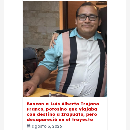
Buscan a Luis Alberto Trujano
Franco, potosino que viajaba
con destino a Irapuato, pero
desapareció en el trayecto
agosto 3, 2026