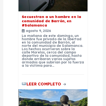
t
Secuestran a un hombre en la
r
comunidad de Barrón, en
#Salamanca
a
agosto 9, 2026
La mañana de este domingo, un
hombre fue privado de la libertad
d
en la comunidad de Barrón, al
norte del municipio de Salamanca.
Los hechos ocurrieron sobre la
a
calle Morelos, cerca del campo
deportivo de la comunidad, hasta
donde arribaron varios sujetos
armados que subirían por la fuerza
s
a la víctima para…
LEER COMPLETO