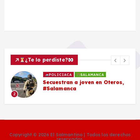
¿Te lo perdiste?
POLICIACA
SALAMANCA
Secuestran a joven en Oteros,
#Salamanca
2
Copyright © 2026 El Salmantino | Todos los derechos
reservados.