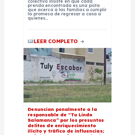
colectivo insiste en que cada
a
prenda encontrada es una pista
que acerca a las familias a cumplir
la promesa de regresar a casa a
quienes…
d
a
LEER COMPLETO
s
Denuncian penalmente a la
responsable de “Tu Lindo
Salamanca” por los presuntos
delitos de enriquecimiento
ilícito y tráfico de influencias;