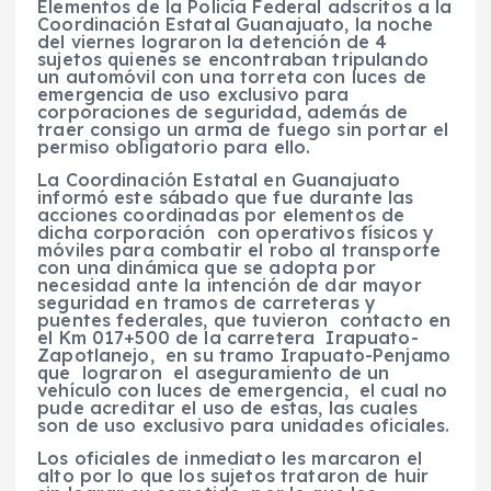
Elementos de la Policía Federal adscritos a la
Coordinación Estatal Guanajuato, la noche
del viernes lograron la detención de 4
sujetos quienes se encontraban tripulando
un automóvil con una torreta con luces de
emergencia de uso exclusivo para
corporaciones de seguridad, además de
traer consigo un arma de fuego sin portar el
permiso obligatorio para ello.
La Coordinación Estatal en Guanajuato
informó este sábado que fue durante las
acciones coordinadas por elementos de
dicha corporación con operativos físicos y
móviles para combatir el robo al transporte
con una dinámica que se adopta por
necesidad ante la intención de dar mayor
seguridad en tramos de carreteras y
puentes federales, que tuvieron contacto en
el Km 017+500 de la carretera Irapuato-
Zapotlanejo, en su tramo Irapuato-Penjamo
que lograron el aseguramiento de un
vehículo con luces de emergencia, el cual no
pude acreditar el uso de estas, las cuales
son de uso exclusivo para unidades oficiales.
Los oficiales de inmediato les marcaron el
alto por lo que los sujetos trataron de huir