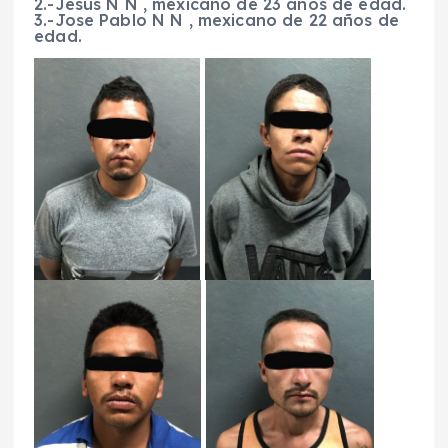
2.-Jesus N N , mexicano de 23 años de edad.
3.-Jose Pablo N N , mexicano de 22 años de
edad.