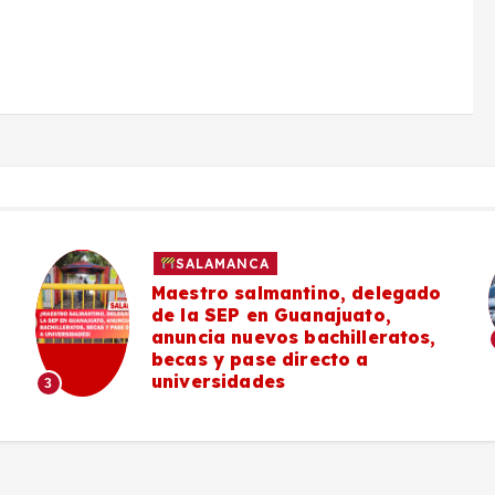
SALAMANCA
Maestro salmantino, delegado
de la SEP en Guanajuato,
anuncia nuevos bachilleratos,
becas y pase directo a
universidades
3