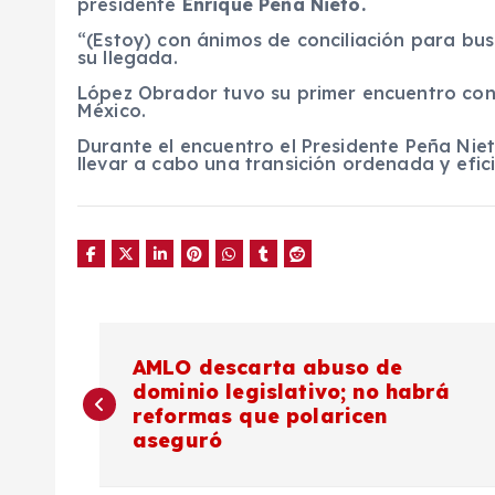
presidente
Enrique Peña Nieto.
“(Estoy) con ánimos de conciliación para bus
su llegada.
López Obrador tuvo su primer encuentro con 
México.
Durante el encuentro el Presidente Peña Nie
llevar a cabo una transición ordenada y efic
N
AMLO descarta abuso de
dominio legislativo; no habrá
a
reformas que polaricen
aseguró
v