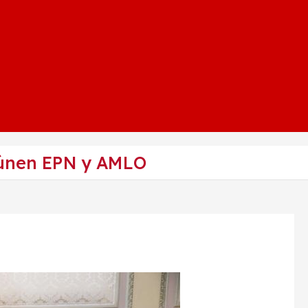
eúnen EPN y AMLO