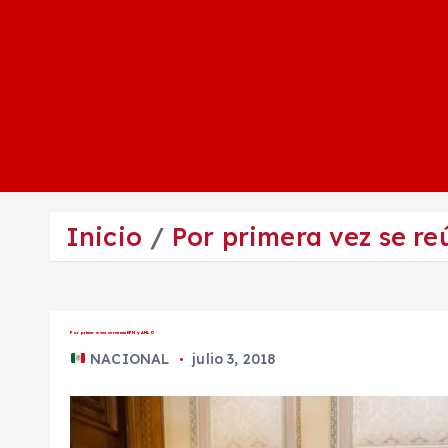
Inicio
Por primera vez se r
Por primera vez se reúnen EPN y AMLO
NACIONAL
julio 3, 2018