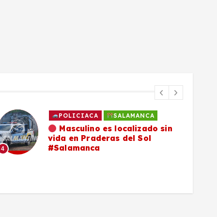
POLICIACA
SALAMANCA
Masculino es localizado sin
vida en Praderas del Sol
#Salamanca
4
5