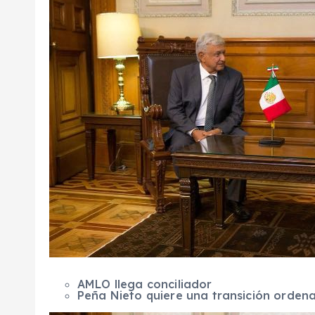
AMLO llega conciliador
Peña Nieto quiere una transición ordena