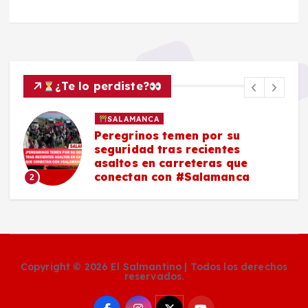
¿Te lo perdiste?
SALAMANCA
Peregrinos temen por su
seguridad tras recientes
asaltos en carreteras que
conectan con #Salamanca
2
Copyright © 2026 El Salmantino | Todos los derechos
reservados.