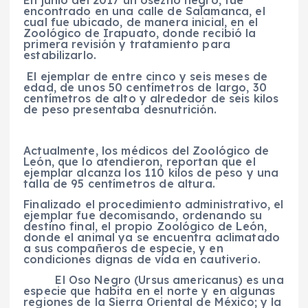
En junio del 2017 un osezno negro, fue
encontrado en una calle de Salamanca, el
cual fue ubicado, de manera inicial, en el
Zoológico de Irapuato, donde recibió la
primera revisión y tratamiento para
estabilizarlo.
El ejemplar
de entre cinco y seis meses de
edad, de unos 50 centímetros de largo, 30
centímetros de alto y alrededor de seis kilos
de peso presentaba desnutrición.
Actualmente, los médicos del Zoológico de
León, que lo atendieron, reportan que el
ejemplar alcanza los 110 kilos de peso y una
talla de 95 centímetros de altura.
Finalizado el procedimiento administrativo, el
ejemplar fue decomisando, ordenando su
destino final, el propio Zoológico de León,
donde el animal ya se encuentra aclimatado
a sus compañeros de especie, y en
condiciones dignas de vida en cautiverio.
El Oso Negro (
Ursus americanus
) es una
especie que habita en el norte y en algunas
regiones de la Sierra Oriental de México; y la