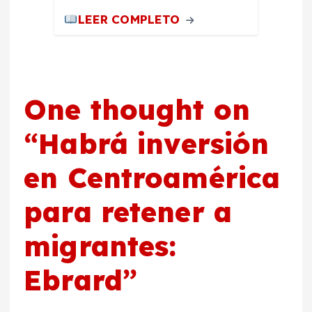
LEER COMPLETO
One thought on
“
Habrá inversión
en Centroamérica
para retener a
migrantes:
Ebrard
”