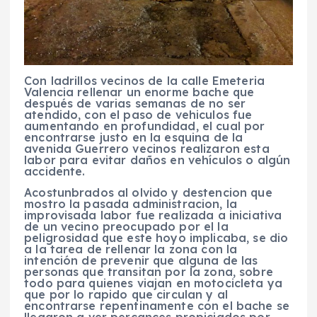
Con ladrillos vecinos de la calle Emeteria
Valencia rellenar un enorme bache que
después de varias semanas de no ser
atendido, con el paso de vehiculos fue
aumentando en profundidad, el cual por
encontrarse justo en la esquina de la
avenida Guerrero vecinos realizaron esta
labor para evitar daños en vehículos o algún
accidente.
Acostunbrados al olvido y destencion que
mostro la pasada administracion, la
improvisada labor fue realizada a iniciativa
de un vecino preocupado por el la
peligrosidad que este hoyo implicaba, se dio
a la tarea de rellenar la zona con la
intención de prevenir que alguna de las
personas que transitan por la zona, sobre
todo para quienes viajan en motocicleta ya
que por lo rapido que circulan y al
encontrarse repentinamente con el bache se
llegaron a ver percances propiciados por