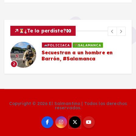
¿Te lo perdiste?
POLICIACA
SALAMANCA
Secuestran a un hombre en
Barrón, #Salamanca
2
Copyright © 2026 El Salmantino | Todos los derechos
reservados.