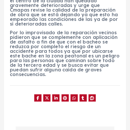
el centro de la ciudad han quedado
gravemente deterioradas y urge que
Cmapas revise la calidad de la preparación
de obra que se está dejando ya que esto ha
empeorado las condiciones de las ya de por
sí deterioradas calles.
Por lo improvisado de la reparación vecinos
pidieron que se complemente con aplicación
de asfalto a fin de que con el bacheo se
reduzca por completo el riesgo de un
accidente para todos ya que por ubicarse
este bache en la zona peatonal es un peligro
para las personas que caminan sobre todo
de la tercera edad y se busca evitar que
puedan sufrir alguna caída de graves
consecuencias.