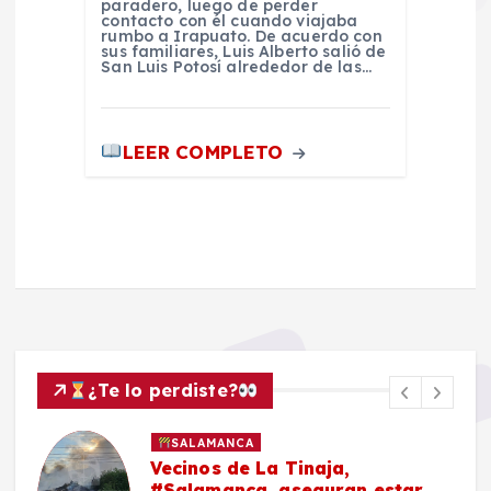
paradero, luego de perder
contacto con él cuando viajaba
rumbo a Irapuato. De acuerdo con
sus familiares, Luis Alberto salió de
San Luis Potosí alrededor de las…
LEER COMPLETO
¿Te lo perdiste?
SALAMANCA
Vecinos de La Tinaja,
#Salamanca, aseguran estar