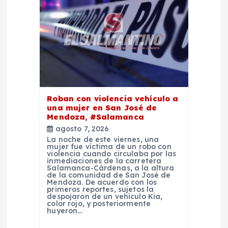
e
n
t
r
Roban con violencia vehículo a
a
una mujer en San José de
Mendoza, #Salamanca
d
agosto 7, 2026
La noche de este viernes, una
mujer fue víctima de un robo con
a
violencia cuando circulaba por las
inmediaciones de la carretera
Salamanca-Cárdenas, a la altura
de la comunidad de San José de
s
Mendoza. De acuerdo con los
primeros reportes, sujetos la
despojaron de un vehículo Kia,
color rojo, y posteriormente
huyeron…