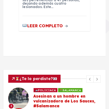
sus pertenencias a 47 personas,
dejando además cuatro
lesionados. Este…
LEER COMPLETO
¿Te lo perdiste?
POLICIACA
SALAMANCA
Asesinan a un hombre en
vulcanizadora de Los Sauces,
#Salamanca
3