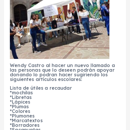
Wendy Castro al hacer un nuevo llamado a
las personas que lo deseen podrán apoyar
donando lo podran hacer sugiriendo los
siguientes artículos escolares:
Lista de útiles a recaudar
*mochilas
*Libretas
*Lápices
*Plumas
*Colores
*Plumones
*Marcatextos
*Borradores
*Sacapuntas