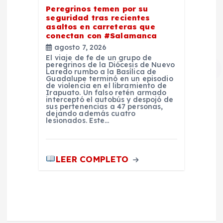
Peregrinos temen por su
seguridad tras recientes
asaltos en carreteras que
conectan con #Salamanca
agosto 7, 2026
El viaje de fe de un grupo de
peregrinos de la Diócesis de Nuevo
Laredo rumbo a la Basílica de
Guadalupe terminó en un episodio
de violencia en el libramiento de
Irapuato. Un falso retén armado
interceptó el autobús y despojó de
sus pertenencias a 47 personas,
dejando además cuatro
lesionados. Este…
LEER COMPLETO