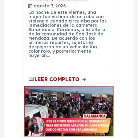
agosto 7, 2026
a
La noche de este viernes, una
mujer fue víctima de un robo con
violencia cuando circulaba por las
d
inmediaciones de la carretera
Salamanca-Cárdenas, a la altura
de la comunidad de San José de
Mendoza. De acuerdo con los
a
primeros reportes, sujetos la
despojaron de un vehículo Kia,
color rojo, y posteriormente
s
huyeron…
LEER COMPLETO