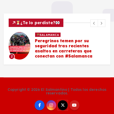
¿Te lo perdiste?
SALAMANCA
Peregrinos temen por su
seguridad tras recientes
asaltos en carreteras que
conectan con #Salamanca
2
Copyright © 2026 El Salmantino | Todos los derechos
reservados.