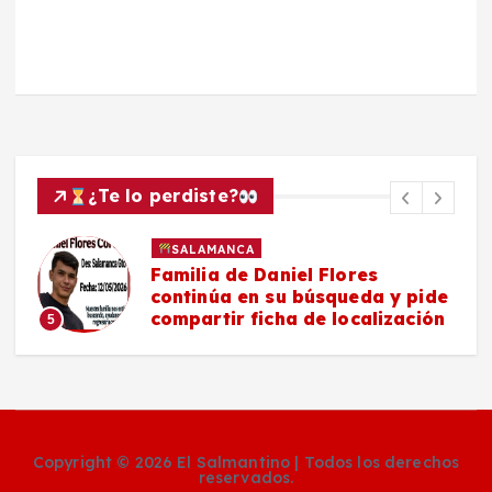
¿Te lo perdiste?
SALAMANCA
Familia de Daniel Flores
continúa en su búsqueda y pide
compartir ficha de localización
5
Copyright © 2026 El Salmantino | Todos los derechos
reservados.