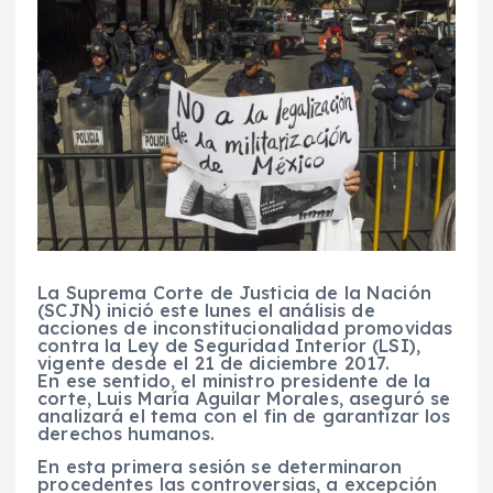
La
Suprema Corte de Justicia de la Nación
(
SCJN
) inició este lunes el
análisis
de
acciones
de
inconstitucionalidad
promovidas
contra la
Ley de Seguridad Interior
(LSI),
vigente desde el
21 de diciembre 2017
.
En ese sentido, el
ministro presidente
de la
corte
,
Luis María Aguilar Morales
, aseguró se
analizará el tema con el fin de garantizar los
derechos humanos.
E
n esta
primera sesión
se determinaron
procedentes las
controversias
, a excepción