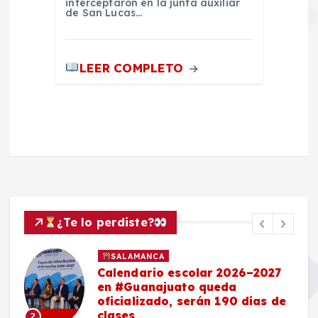
interceptaron en la junta auxiliar
de San Lucas…
LEER COMPLETO
¿Te lo perdiste?
SALAMANCA
Calendario escolar 2026–2027
en #Guanajuato queda
oficializado, serán 190 días de
clases
2