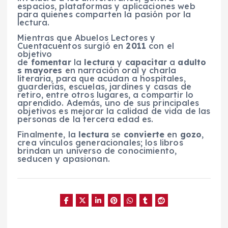
espacios, plataformas y aplicaciones web
para quienes comparten la pasión por la
lectura.
Mientras que Abuelos Lectores y
Cuentacuentos surgió en
2011
con el
objetivo
de
fomentar
la
lectura
y
capacitar
a
adulto
s mayores
en narración oral y charla
literaria, para que acudan a hospitales,
guarderías, escuelas, jardines y casas de
retiro, entre otros lugares, a compartir lo
aprendido. Además, uno de sus principales
objetivos es mejorar la calidad de vida de las
personas de la tercera edad es.
Finalmente, la
lectura
se
convierte
en
gozo
,
crea vínculos generacionales; los libros
brindan un universo de conocimiento,
seducen y apasionan.