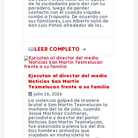
d
de la ciudadanía para dar con su
paradero, luego de perder
a
contacto con él cuando viajaba
rumbo a Irapuato. De acuerdo con
sus familiares, Luis Alberto salió de
San Luis Potosí alrededor de las…
s
LEER COMPLETO
Ejecutan al director del medio
Noticias San Martín
Texmelucan frente a su familia
julio 16, 2026
La violencia golpeó de manera
brutal a San Martín Texmelucan la
mañana del 16 de julio, cuando
Josué Martínez Contreras,
periodista y director del portal
Noticias San Martín Texmelucan,
fue asesinado a plena luz del día.
Dos hombres armados que
viajaban en motocicleta lo