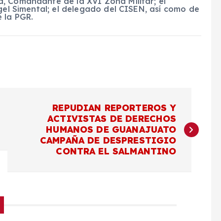
, Comandante de la XVI Zona Militar; el
ngel Simental; el delegado del CISEN, así como de
 la PGR.
REPUDIAN REPORTEROS Y
ACTIVISTAS DE DERECHOS
HUMANOS DE GUANAJUATO
CAMPAÑA DE DESPRESTIGIO
CONTRA EL SALMANTINO