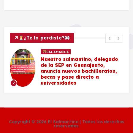
¿Te lo perdiste?
SALAMANCA
Maestro salmantino, delegado
de la SEP en Guanajuato,
anuncia nuevos bachilleratos,
becas y pase directo a
universidades
2
Copyright © 2026 El Salmantino | Todos los derechos
reservados.