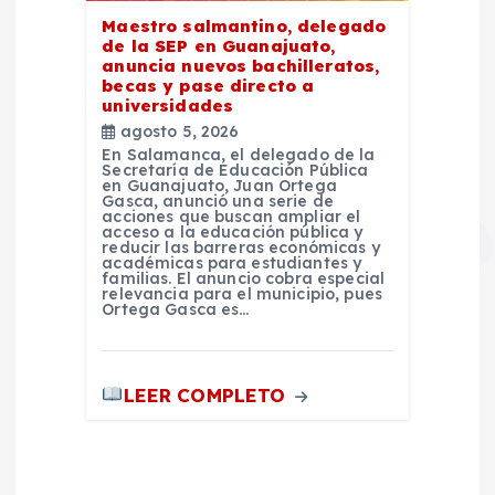
Maestro salmantino, delegado
de la SEP en Guanajuato,
anuncia nuevos bachilleratos,
becas y pase directo a
universidades
agosto 5, 2026
En Salamanca, el delegado de la
Secretaría de Educación Pública
en Guanajuato, Juan Ortega
Gasca, anunció una serie de
acciones que buscan ampliar el
acceso a la educación pública y
reducir las barreras económicas y
académicas para estudiantes y
familias. El anuncio cobra especial
relevancia para el municipio, pues
Ortega Gasca es…
LEER COMPLETO