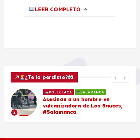
LEER COMPLETO
¿Te lo perdiste?
POLICIACA
SALAMANCA
Asesinan a un hombre en
vulcanizadora de Los Sauces,
#Salamanca
2