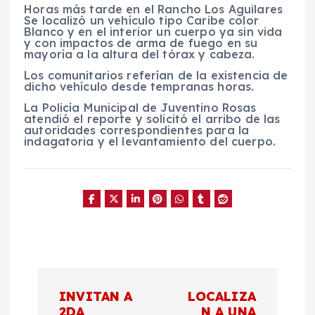
Horas más tarde en el Rancho Los Aguilares
Se localizó un vehículo tipo Caribe color
Blanco y en el interior un cuerpo ya sin vida
y con impactos de arma de fuego en su
mayoría a la altura del tórax y cabeza.
Los comunitarios referían de la existencia de
dicho vehículo desde tempranas horas.
La Policía Municipal de Juventino Rosas
atendió el reporte y solicitó el arribo de las
autoridades correspondientes para la
indagatoria y el levantamiento del cuerpo.
N
INVITAN A
LOCALIZA
2DA
N A UNA