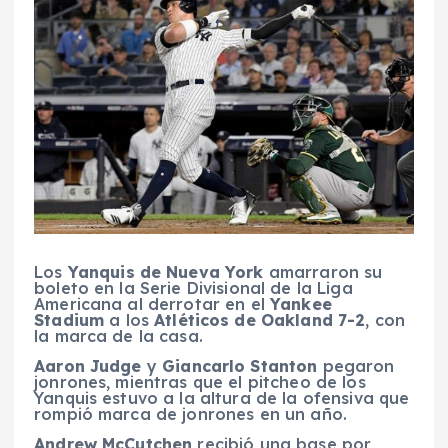
Los
Yanquis de Nueva York
amarraron su
boleto en la Serie Divisional de la Liga
Americana al derrotar en el
Yankee
Stadium
a los
Atléticos de Oakland 7-2
, con
la marca de la casa.
Aaron Judge
y
Giancarlo Stanton
pegaron
jonrones, mientras que el pitcheo de los
Yanquis estuvo a la altura de la ofensiva que
rompió marca de jonrones en un año.
Andrew McCutchen
recibió una base por