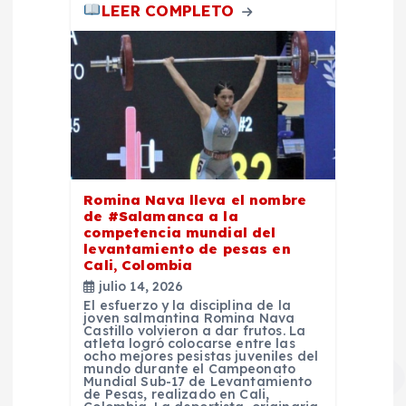
LEER COMPLETO
Romina Nava lleva el nombre
de #Salamanca a la
competencia mundial del
levantamiento de pesas en
Cali, Colombia
julio 14, 2026
El esfuerzo y la disciplina de la
joven salmantina Romina Nava
Castillo volvieron a dar frutos. La
atleta logró colocarse entre las
ocho mejores pesistas juveniles del
mundo durante el Campeonato
Mundial Sub-17 de Levantamiento
de Pesas, realizado en Cali,