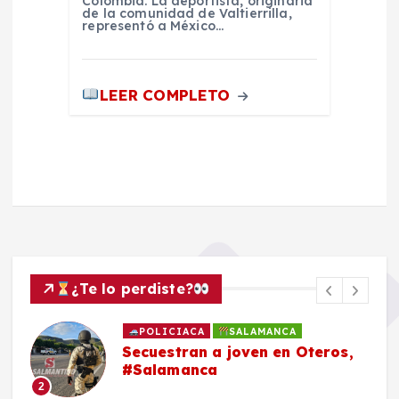
Colombia. La deportista, originaria
de la comunidad de Valtierrilla,
representó a México…
LEER COMPLETO
¿Te lo perdiste?
POLICIACA
SALAMANCA
Secuestran a joven en Oteros,
#Salamanca
2