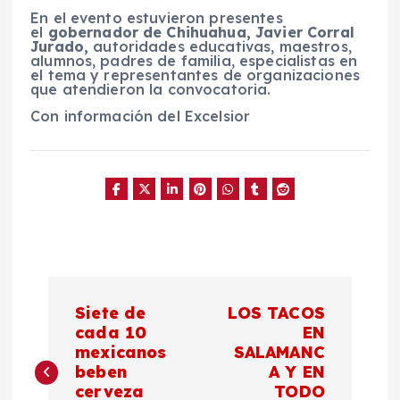
En el evento estuvieron presentes
el
gobernador de Chihuahua, Javier Corral
Jurado,
autoridades educativas, maestros,
alumnos, padres de familia, especialistas en
el tema y representantes de organizaciones
que atendieron la convocatoria.
Con información del Excelsior
N
Siete de
LOS TACOS
a
cada 10
EN
mexicanos
SALAMANC
beben
A Y EN
v
cerveza
TODO