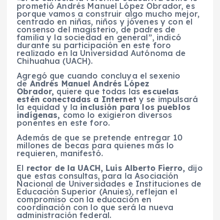
prometió Andrés Manuel López Obrador, es
porque vamos a construir algo mucho mejor,
centrado en niñas, niños y jóvenes y con el
consenso del magisterio, de padres de
familia y la sociedad en general”, indicó
durante su participación en este foro
realizado en la Universidad Autónoma de
Chihuahua (UACH).
Agregó que cuando concluya el sexenio
de
Andrés Manuel Andrés López
Obrador,
quiere que todas las
escuelas
estén conectadas a Internet
y se impulsará
la equidad y la
inclusión para los pueblos
indígenas,
como lo exigieron diversos
ponentes en este foro.
Además de que se pretende entregar 10
millones de becas para quienes más lo
requieren, manifestó.
El
rector de la UACH, Luis Alberto Fierro,
dijo
que estas consultas, para la Asociación
Nacional de Universidades e Instituciones de
Educación Superior (Anuies), reflejan el
compromiso con la educación en
coordinación con lo que será la nueva
administración federal.