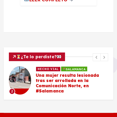
¿Te lo perdiste?
HECHO VIAL
SALAMANCA
Una mujer resulta lesionada
tras ser arrollada en la
Comunicación Norte, en
#Salamanca
2