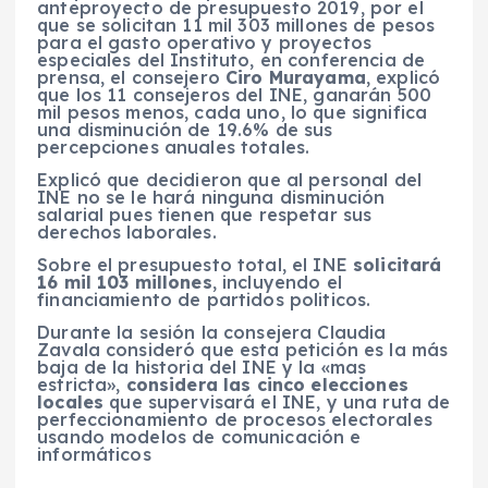
anteproyecto de presupuesto 2019, por el
que se solicitan 11 mil 303 millones de pesos
para el gasto operativo y proyectos
especiales del Instituto, en conferencia de
prensa, el consejero
Ciro Murayama
, explicó
que los 11 consejeros del INE, ganarán 500
mil pesos menos, cada uno, lo que significa
una disminución de 19.6% de sus
percepciones anuales totales.
Explicó que decidieron que al personal del
INE no se le hará ninguna disminución
salarial pues tienen que respetar sus
derechos laborales.
Sobre el presupuesto total, el INE
solicitará
16 mil 103 millones
, incluyendo el
financiamiento de partidos politicos.
Durante la sesión la consejera Claudia
Zavala consideró que esta petición es la más
baja de la historia del INE y la «mas
estricta»,
considera las cinco elecciones
locales
que supervisará el INE, y una ruta de
perfeccionamiento de procesos electorales
usando modelos de comunicación e
informáticos