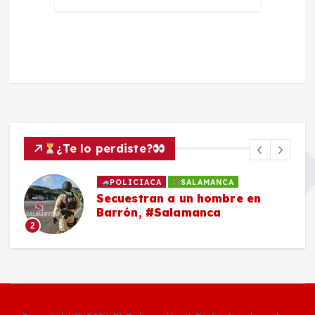
¿Te lo perdiste?
POLICIACA
SALAMANCA
Secuestran a un hombre en
Barrón, #Salamanca
2