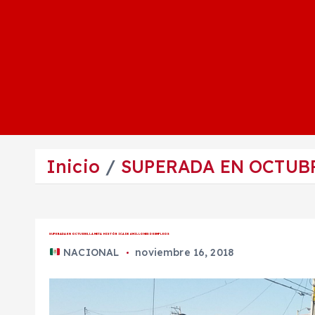
Inicio
SUPERADA EN OCTUBR
SUPERADA EN OCTUBRE, LA META HISTÓRICA DE 4 MILLONES DE EMPLEOS
NACIONAL
noviembre 16, 2018