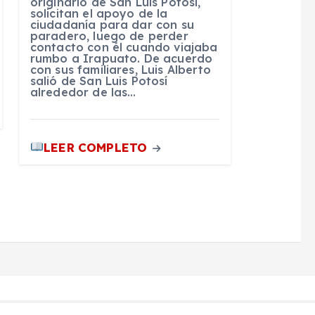
originario de San Luis Potosí,
solicitan el apoyo de la
ciudadanía para dar con su
paradero, luego de perder
contacto con él cuando viajaba
rumbo a Irapuato. De acuerdo
con sus familiares, Luis Alberto
salió de San Luis Potosí
alrededor de las…
LEER COMPLETO