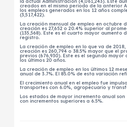
la actual Administración (4,061,243). Este au
creados en el mismo periodo de la anterior Ad
los empleos generados en los 12 años compl
(3,517,422).
La creación mensual de empleo en octubre de
creación es 27,652 o 20.4% superior al prome
(135,568). Este es el cuarto mayor aumento 
registro.
La creación de empleo en lo que va de 2018, 
creación es 260,794 o 38.5% mayor que el pr
previos (676,930). Este es el segundo mayor
los últimos 20 años.
La creación de empleo en los últimos 12 mese
anual de 3.7%. El 85.0% de esta variación re
El crecimiento anual en el empleo fue impuls
transportes con 6.0%, agropecuario y trans
Los estados de mayor incremento anual son 
con incrementos superiores a 6.5%.