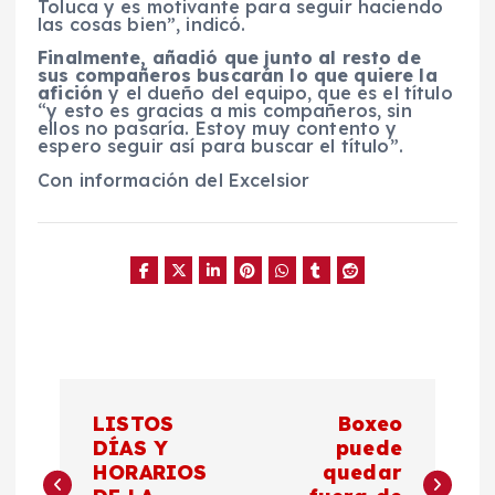
Toluca y es motivante para seguir haciendo
las cosas bien”, indicó.
Finalmente, añadió que junto al resto de
sus compañeros buscarán lo que quiere la
afición
y el dueño del equipo, que es el título
“y esto es gracias a mis compañeros, sin
ellos no pasaría. Estoy muy contento y
espero seguir así para buscar el título”.
Con información del Excelsior
N
LISTOS
Boxeo
a
DÍAS Y
puede
HORARIOS
quedar