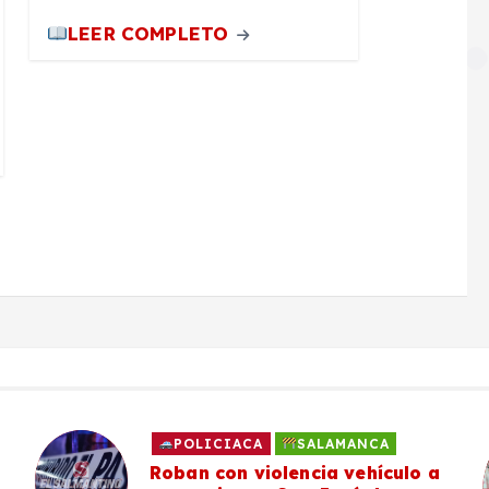
LEER COMPLETO
A
SALAMANCA
SALAMANCA
iolencia vehículo a
Peregrinos tem