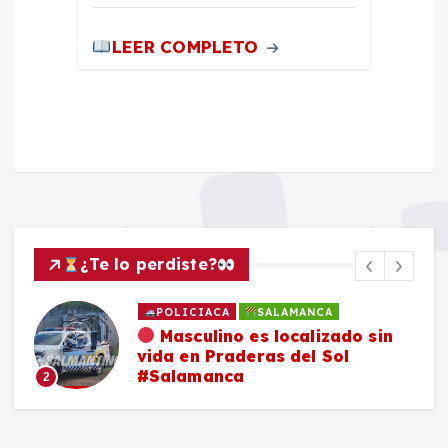
LEER COMPLETO
¿Te lo perdiste?
POLICIACA
SALAMANCA
Masculino es localizado sin
vida en Praderas del Sol
#Salamanca
2