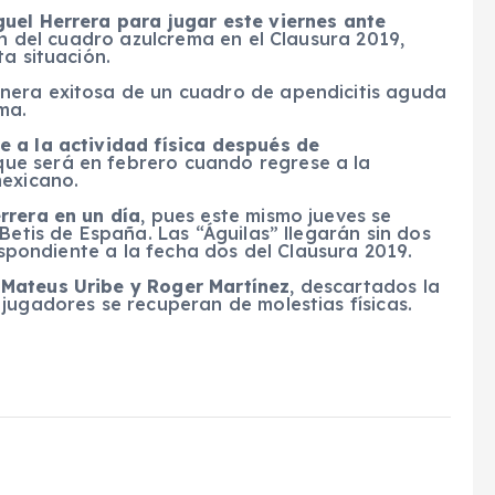
uel Herrera para jugar este viernes ante
ón del cuadro azulcrema en el Clausura 2019,
a situación.
nera exitosa de un cuadro de apendicitis aguda
ma.
e a la actividad física después de
 que será en febrero cuando regrese a la
mexicano.
rrera en un día
, pues este mismo jueves se
Betis de España. Las “Águilas” llegarán sin dos
respondiente a la fecha dos del Clausura 2019.
 Mateus Uribe y Roger Martínez
, descartados la
jugadores se recuperan de molestias físicas.