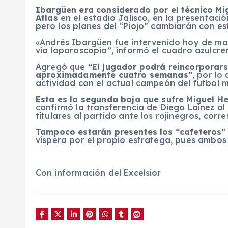
Ibargüen era considerado por el técnico Mig
Atlas
en el estadio Jalisco, en la presentaci
pero los planes del “Piojo” cambiarán con est
«Andrés Ibargüen fue intervenido hoy de ma
vía laparoscopia”, informó el cuadro azulcre
Agregó que
“El jugador podrá reincorporars
aproximadamente cuatro semanas”
, por lo
actividad con el actual campeón del futbol 
Esta es la segunda baja que sufre Miguel He
confirmó la transferencia de Diego Lainez al 
titulares al partido ante los rojinegros, cor
Tampoco estarán presentes los “cafeteros”
víspera por el propio estratega, pues ambos 
Con información del Excelsior