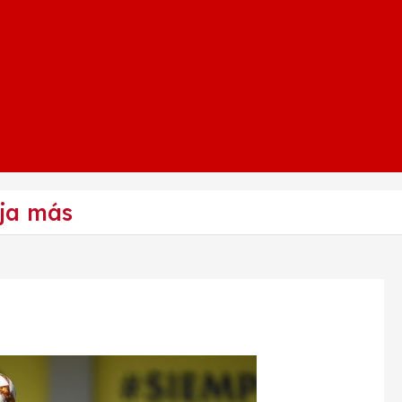
ja más