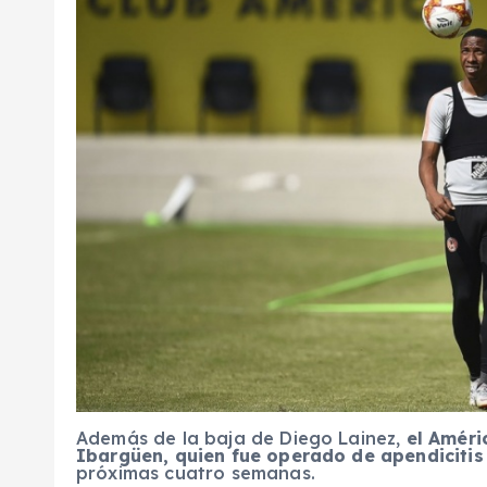
Además de la baja de Diego Lainez,
el Améri
Ibargüen, quien fue operado de apendicitis
próximas cuatro semanas.