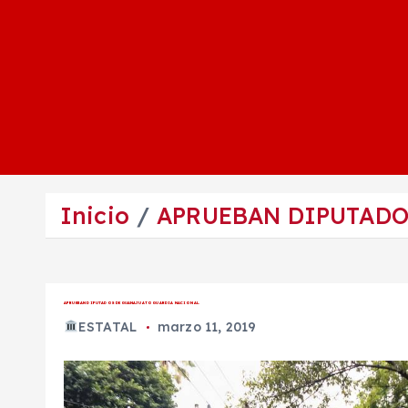
Inicio
APRUEBAN DIPUTADO
APRUEBAN DIPUTADOS DE GUANAJUATO GUARDIA NACIONAL.
ESTATAL
marzo 11, 2019