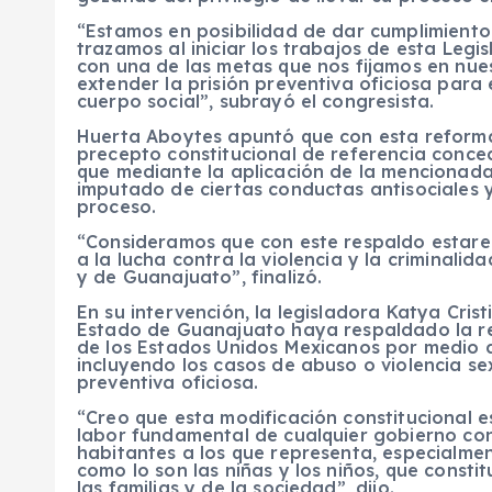
“Estamos en posibilidad de dar cumplimient
trazamos al iniciar los trabajos de esta Leg
con una de las metas que nos fijamos en nu
extender la prisión preventiva oficiosa para
cuerpo social”, subrayó el congresista.
Huerta Aboytes apuntó que con esta reforma 
precepto constitucional de referencia conce
que mediante la aplicación de la mencionada 
imputado de ciertas conductas antisociales 
proceso.
“Consideramos que con este respaldo estare
a la lucha contra la violencia y la criminalid
y de Guanajuato”, finalizó.
En su intervención, la legisladora Katya Cris
Estado de Guanajuato haya respaldado la refo
de los Estados Unidos Mexicanos por medio de
incluyendo los casos de abuso o violencia se
preventiva oficiosa.
“Creo que esta modificación constitucional e
labor fundamental de cualquier gobierno con
habitantes a los que representa, especialmen
como lo son las niñas y los niños, que consti
las familias y de la sociedad”, dijo.