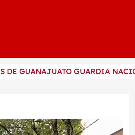
S DE GUANAJUATO GUARDIA NACI