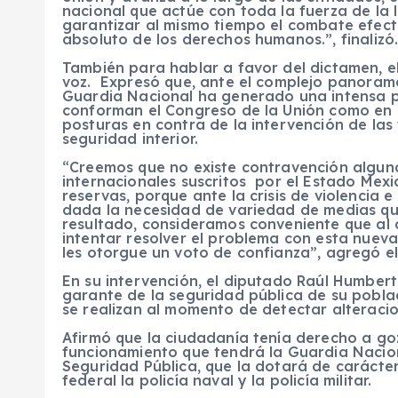
nacional que actúe con toda la fuerza de la l
garantizar al mismo tiempo el combate efecti
absoluto de los derechos humanos.”, finalizó
También para hablar a favor del dictamen, el
voz. Expresó que, ante el complejo panorama
Guardia Nacional ha generado una intensa p
conforman el Congreso de la Unión como en e
posturas en contra de la intervención de las 
seguridad interior.
“Creemos que no existe contravención algun
internacionales suscritos por el Estado Mex
reservas, porque ante la crisis de violencia
dada la necesidad de variedad de medias qu
resultado, consideramos conveniente que al 
intentar resolver el problema con esta nuev
les otorgue un voto de confianza”, agregó el 
En su intervención, el diputado Raúl Humber
garante de la seguridad pública de su pobla
se realizan al momento de detectar alteracio
Afirmó que la ciudadanía tenía derecho a go
funcionamiento que tendrá la Guardia Nacio
Seguridad Pública, que la dotará de carácter
federal la policía naval y la policía militar.