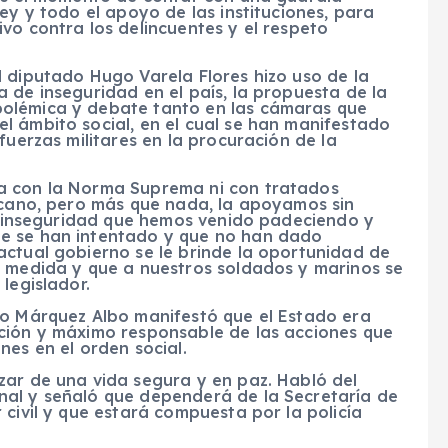
ey y todo el apoyo de las instituciones, para
vo contra los delincuentes y el respeto
.
 diputado Hugo Varela Flores hizo uso de la
 de inseguridad en el país, la propuesta de la
olémica y debate tanto en las cámaras que
l ámbito social, en el cual se han manifestado
fuerzas militares en la procuración de la
a con la Norma Suprema ni con tratados
icano, pero más que nada, la apoyamos sin
 e inseguridad que hemos venido padeciendo y
e se han intentado y que no han dado
actual gobierno se le brinde la oportunidad de
a medida y que a nuestros soldados y marinos se
legislador.
to Márquez Albo manifestó que el Estado era
ción y máximo responsable de las acciones que
nes en el orden social.
zar de una vida segura y en paz. Habló del
nal y señaló que dependerá de la Secretaría de
 civil y que estará compuesta por la policía