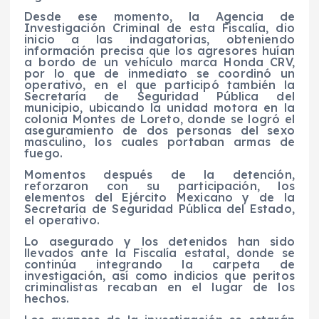
Desde ese momento, la Agencia de
Investigación Criminal de esta Fiscalía, dio
inicio a las indagatorias, obteniendo
información precisa que los agresores huían
a bordo de un vehículo marca Honda CRV,
por lo que de inmediato se coordinó un
operativo, en el que participó también la
Secretaría de Seguridad Pública del
municipio, ubicando la unidad motora en la
colonia Montes de Loreto, donde se logró el
aseguramiento de dos personas del sexo
masculino, los cuales portaban armas de
fuego.
Momentos después de la detención,
reforzaron con su participación, los
elementos del Ejército Mexicano y de la
Secretaría de Seguridad Pública del Estado,
el operativo.
Lo asegurado y los detenidos han sido
llevados ante la Fiscalía estatal, donde se
continúa integrando la carpeta de
investigación, así como indicios que peritos
criminalistas recaban en el lugar de los
hechos.