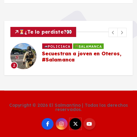
¿Te lo perdiste?
POLICIACA
SALAMANCA
Secuestran a joven en Oteros,
#Salamanca
2
Copyright © 2026 El Salmantino | Todos los derechos
reservados.