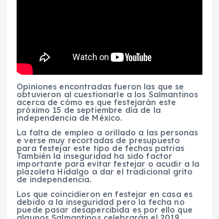
Opiniones encontradas fueron las que se
obtuvieron al cuestionarle a los Salmantinos
acerca de cómo es que festejarán este
próximo 15 de septiembre día de la
independencia de México.
La falta de empleo a orillado a las personas
e verse muy recortadas de presupuesto
para festejar este tipo de fechas patrias
También la inseguridad ha sido factor
importante para evitar festejar o acudir a la
plazoleta Hidalgo a dar el tradicional grito
de independencia.
Los que coincidieron en festejar en casa es
debido a la inseguridad pero la fecha no
puede pasar desapercibida es por ello que
algunos Salmantinos celebrarán el 2019