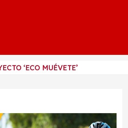
YECTO ‘ECO MUÉVETE’