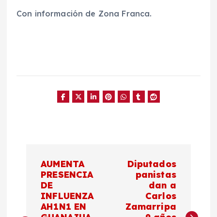
Con información de Zona Franca.
N
AUMENTA
Diputados
a
PRESENCIA
panistas
DE
dan a
INFLUENZA
Carlos
v
AH1N1 EN
Zamarripa