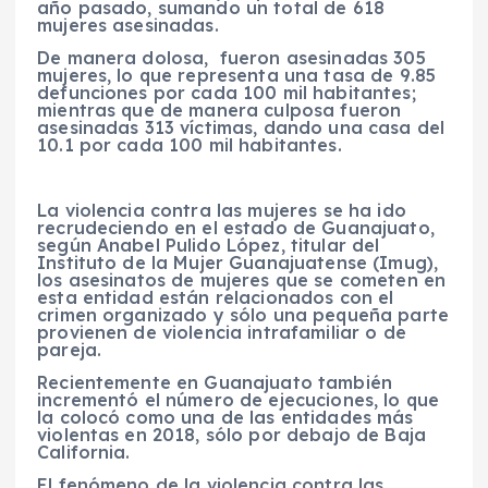
año pasado, sumando un total de 618
mujeres asesinadas.
De manera dolosa, fueron asesinadas 305
mujeres, lo que representa una tasa de 9.85
defunciones por cada 100 mil habitantes;
mientras que de manera culposa fueron
asesinadas 313 víctimas, dando una casa del
10.1 por cada 100 mil habitantes.
La violencia contra las mujeres se ha ido
recrudeciendo en el estado de Guanajuato,
según Anabel Pulido López, titular del
Instituto de la Mujer Guanajuatense (Imug),
los asesinatos de mujeres que se cometen en
esta entidad están relacionados con el
crimen organizado y sólo una pequeña parte
provienen de violencia intrafamiliar o de
pareja.
Recientemente en Guanajuato también
incrementó el número de ejecuciones, lo que
la colocó como una de las entidades más
violentas en 2018, sólo por debajo de Baja
California.
El fenómeno de la violencia contra las