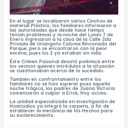
En el lugar se localizaron varios Cinchos de
material Plástico, los familiares informaron a
las autoridades que desde hace tiempo
tenían problemas y la noche del Lunes 7 de
Enero ingresaron a la casa de la Calle 2da
Privada de Uriangato Colonia Rinconada del
Parque, pero se encontraron con la peor
escena, pues los 2 ya estaban sin vida.
Éste Crimen Pasional desató polémica entre
los vecinos quienes incrédulos a la situación
se cuestionaban acerca de lo sucedido.
También en confrontamiento entre los
familiares no se hizo esperar pues aquella
noche trágica, los padres de Juana Victoria
comenzaron a culpar a Erick, Hoy occiso.
La unidad especializada en investigación de
Homicidios ya integró la carpeta, a fin de
establecer la mecánica de los Hechos para
su esclarecimiento.