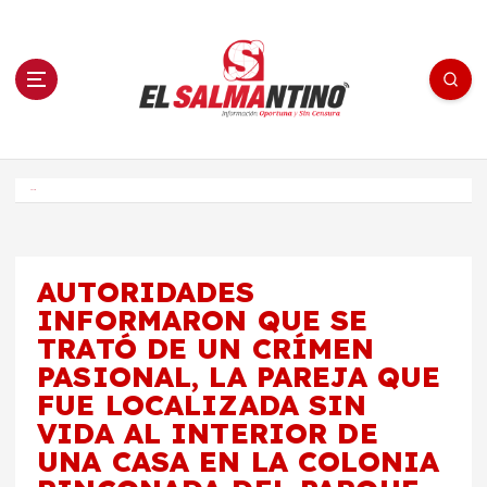
S
a
l
t
a
r
a
l
c
o
El Salmantino - medios/noticias/editorial
n
t
e
Inicio
n
i
d
o
AUTORIDADES
INFORMARON QUE SE
TRATÓ DE UN CRÍMEN
PASIONAL, LA PAREJA QUE
FUE LOCALIZADA SIN
VIDA AL INTERIOR DE
UNA CASA EN LA COLONIA