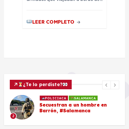
LEER COMPLETO
¿Te lo perdiste?
POLICIACA
SALAMANCA
Secuestran a un hombre en
Barrón, #Salamanca
2