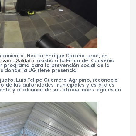
ntamiento, Héctor Enrique Corona León, en
Navarro Saldaña,
asistió a la Firma del Convenio
n programa para la prevención social de la
ios donde la UG tiene presencia.
juato, Luis Felipe Guerrero Agripino, reconoció
yo de las autoridades municipales y estatales
nte y al alcance de sus atribuciones legales en