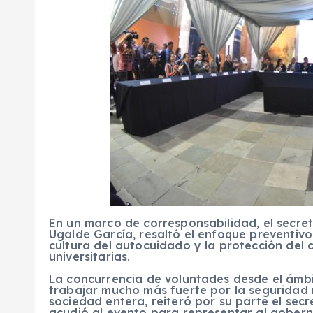
En un marco de corresponsabilidad, el secre
Ugalde García, resaltó el enfoque preventivo
cultura del autocuidado y la protección del c
universitarias.
La concurrencia de voluntades desde el ámbit
trabajar mucho más fuerte por la seguridad n
sociedad entera, reiteró por su parte el secr
acudió al evento para representar al gobern