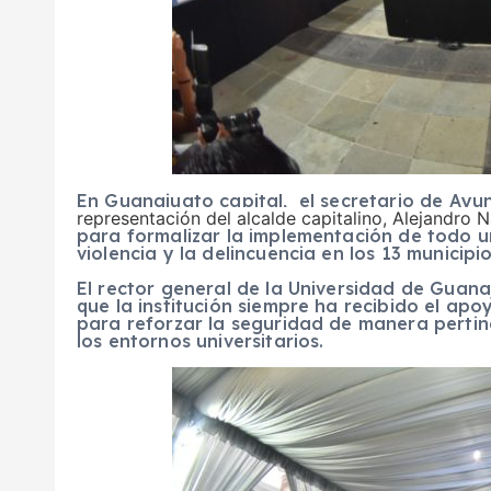
En Guanajuato capital, el secretario de Ayu
representación del alcalde capitalino, Alejandro 
para formalizar la implementación de todo u
violencia y la delincuencia en los 13 municip
El rector general de la Universidad de Guana
que la institución siempre ha recibido el apo
para reforzar la seguridad de manera pertine
los entornos universitarios.