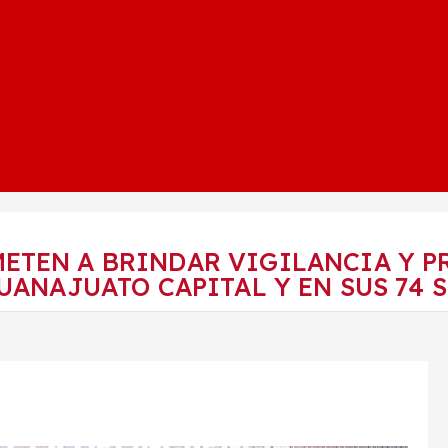
ETEN A BRINDAR VIGILANCIA Y P
UANAJUATO CAPITAL Y EN SUS 74 S