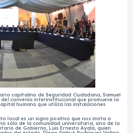
tario capitalino de Seguridad Ciudadana, Samuel
 del convenio interinstitucional que promueve la
apital humano que utiliza las instalaciones
o local es un signo positivo que nos invita a
o sólo de la comunidad universitaria, sino de la
etario de Gobierno, Luis Ernesto Ayala, quien
ador del estado, Diego Sinhué Rodríguez Vallejo.