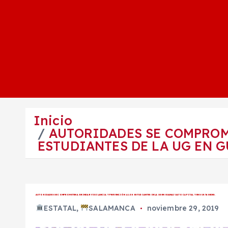
Inicio
AUTORIDADES SE COMPROM
ESTUDIANTES DE LA UG EN G
AUTORIDADES SE COMPROMETEN A BRINDAR VIGILANCIA Y PREVENCIÓN A LOS ESTUDIANTES DE LA UG EN GUANAJUATO CAPITAL Y EN SUS 74 SEDES.
ESTATAL
,
SALAMANCA
noviembre 29, 2019