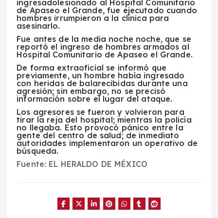
ingresadolesionado
al Hospital Comunitario
de Apaseo el Grande, fue ejecutado cuando
hombres
irrumpieron
a la clínica
para
asesinarlo.
Fue antes de la media noche noche, que se
reportó el ingreso de hombres armados al
Hospital Comunitario de Apaseo el Grande.
De forma extraoficial se informó que
previamente, un hombre había ingresado
con
heridas de balarecibidas durante una
agresión; sin embargo, no se precisó
información sobre el lugar del ataque.
Los agresores se fueron y volvieron para
tirar la reja del
hospital; mientras la policía
no llegaba. Esto provocó
pánico
entre la
gente
del centro de salud; de inmediato
autoridades implementaron un
operativo de
búsqueda.
Fuente: EL HERALDO DE MÉXICO