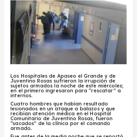
Los Hospitales de Apaseo el Grande y de
Juventino Rosas sufrieron la
irrupción
de
sujetos armados
la noche de este miércoles;
en el primero ingresaron para
“
rescatar
”
a
internos.
Cuatro hombres
que habían resultado
lesionados en un ataque a balazos y que
recibían atención médica en el Hospital
Comunitario de Juventino Rosas, fueron
“
sacados
”
de la clínica por el comando
armado.
Fue antes de la media noche que se reportó