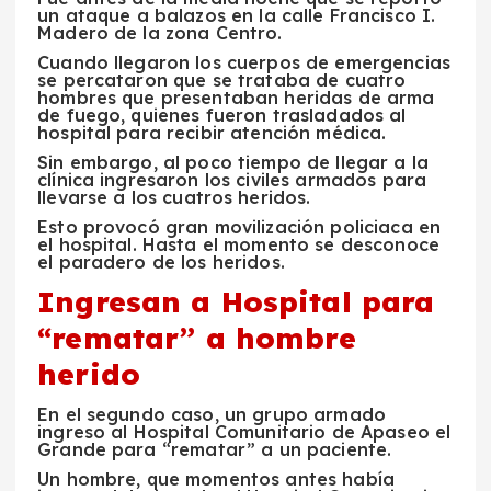
un
ataque
a balazos en la calle Francisco I.
Madero de la zona Centro.
Cuando llegaron los cuerpos de
emergencias
se percataron que se trataba de cuatro
hombres que presentaban heridas de arma
de fuego, quienes fueron
trasladados
al
hospital para recibir
atención médica.
Sin embargo, al poco tiempo de llegar a la
clínica ingresaron los civiles armados para
llevarse a los
cuatros heridos.
Esto provocó gran movilización policiaca en
el hospital. Hasta el momento se desconoce
el paradero de los
heridos.
Ingresan a Hospital para
“
rematar
”
a hombre
herido
En el segundo caso, un grupo armado
ingreso al Hospital Comunitario de Apaseo el
Grande para
“
rematar
”
a un paciente.
Un hombre, que momentos antes había