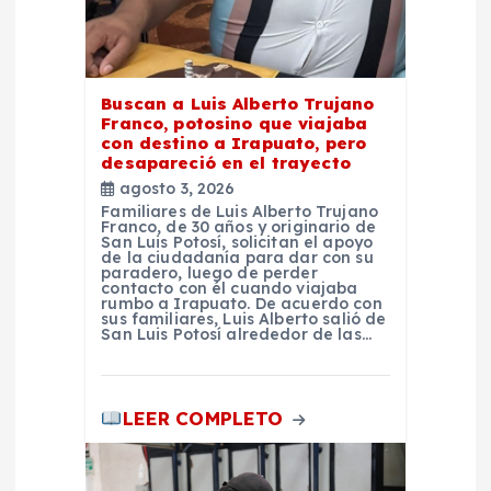
d
a
Buscan a Luis Alberto Trujano
s
Franco, potosino que viajaba
con destino a Irapuato, pero
desapareció en el trayecto
agosto 3, 2026
Familiares de Luis Alberto Trujano
Franco, de 30 años y originario de
San Luis Potosí, solicitan el apoyo
de la ciudadanía para dar con su
paradero, luego de perder
contacto con él cuando viajaba
rumbo a Irapuato. De acuerdo con
sus familiares, Luis Alberto salió de
San Luis Potosí alrededor de las…
LEER COMPLETO