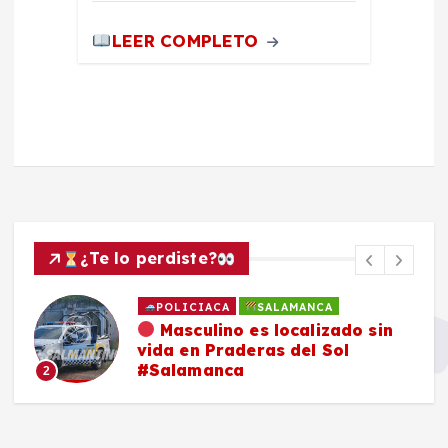
LEER COMPLETO
¿Te lo perdiste?
POLICIACA
SALAMANCA
Masculino es localizado sin
vida en Praderas del Sol
#Salamanca
2